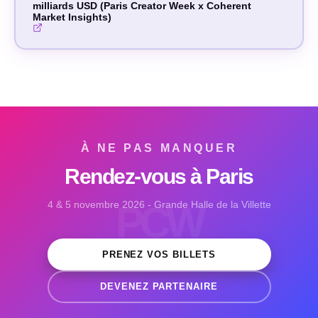
milliards USD (Paris Creator Week x Coherent
Market Insights)
À NE PAS MANQUER
Rendez-vous à Paris
4 & 5 novembre 2026 - Grande Halle de la Villette
PCW
PRENEZ VOS BILLETS
DEVENEZ PARTENAIRE