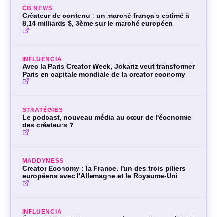
CB NEWS
Créateur de contenu : un marché français estimé à
RÔLE
8,14 milliards $, 3ème sur le marché européen
SUPPORT
INFLUENCIA
Avec la Paris Creator Week, Jokariz veut transformer
Paris en capitale mondiale de la creator economy
MESSAGE
STRATÉGIES
Le podcast, nouveau média au cœur de l'économie
des créateurs ?
MADDYNESS
Creator Economy : la France, l'un des trois piliers
européens avec l'Allemagne et le Royaume-Uni
INFLUENCIA