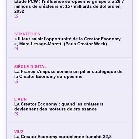
Étude PCW : l'influence européenne grimpera à 26,7
millions de créateurs et 157 milliards de dollars en
2032
STRATÉGIES
« Il faut saisir l'opportunité de la Creator Economy
», Marc Lesage-Moretti (Paris Creator Week)
SIÈCLE DIGITAL
La France s'impose comme un pilier stratégique de
la Creator Economy européenne
L'ADN
La Creator Economy : quand les créateurs
deviennent des moteurs de croissance
VIUZ
La Creator Economy européenne franchit 32,8