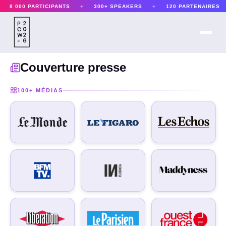
8 000 PARTICIPANTS
+
300+ SPEAKERS
+
120 PARTENAIRES
+
Couverture presse
100+ MÉDIAS