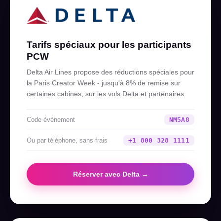
Tarifs spéciaux pour les participants
PCW
Delta Air Lines propose des réductions spéciales pour
la Paris Creator Week - jusqu'à 8% de remise sur
certaines cabines, sur les vols Delta et partenaires.
Code événement
NM5A8
Ou par téléphone, sans frais
+1 800 328 1111
Réserver avec Delta →