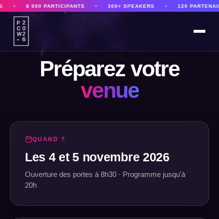
+
8 000 PARTICIPANTS
+
300+ SPEAKERS
+
120 PARTENAIRE
Préparez votre
venue
QUAND ?
Les 4 et 5 novembre 2026
Ouverture des portes à 8h30 · Programme jusqu'à
20h