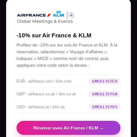
-10% sur Air France & KLM
Profitez de -10% sur les vols Air France et KLM. À la
réservation, sélectionnez « Voyage d'affaires »,
indiquez « MICE » comme nom de contrat, puis
appliquez votre code selon la devise :
EUR - airfrance.com / klm.com
GME61357EU
GBP - airfrance.co.uk / klm.co.uk
GME61357GB
USD - airfrance.us / klm.us
GME61357US
Réserver avec Air France / KLM →