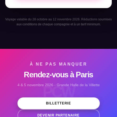
Voyage valable du 28 octobre au 12 novembre 2026. Réductions soumises
aux conditions de chaque compagnie et à un tarif minimum.
À NE PAS MANQUER
Rendez-vous à Paris
4 & 5 novembre 2026 - Grande Halle de la Villette
PCW
BILLETTERIE
DEVENIR PARTENAIRE