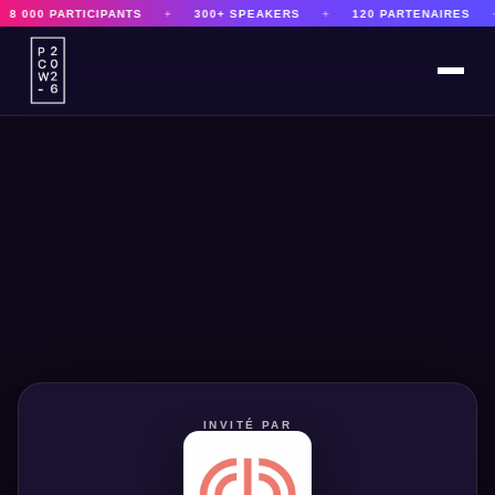
8 000 PARTICIPANTS
+
300+ SPEAKERS
+
120 PARTENAIRES
+
INVITÉ PAR